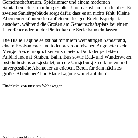
Gemeinschaftsraum, Spielzimmer und einem modernen
Sanitärbereich ist maritim gestaltet. Und das ist noch nicht alles: Ein
zweites Sanitärgebäude sorgt dafür, dass es an nichts fehlt. Kleine
Abenteurer können sich auf einem riesigen Erlebnisspielplatz
austoben, während die Großen am Gemeinschaftsplatz bei einem
Lagerfeuer oder an der Piratenbar die Seele baumeln lassen.
Die Blaue Lagune selbst hat mit ihrem weitläufigen Sandstrand,
einem Bootsanleger und tollen gastronomischen Angeboten jede
Menge Freizeitmöglichkeiten zu bieten. Dank der perfekten
Anbindung mit Straßen, Bahn, Bus sowie Rad- und Wanderwegen
bist du bestens ausgestattet, um die Umgebung zu erkunden und
unvergessliche Abenteuer zu erleben. Bereit für dein nächstes
großes Abenteuer? Die Blaue Lagune wartet auf dich!
Eindrücke von unseren Wohnwagen
Anfahrt zum Piraten Camp