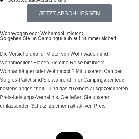
JETZT ABSCHLIESSEN
Wohnwagen oder Wohnmobil mieten:
So gehen Sie im Campingurlaub auf Nummer sicher!
Die Versicherung für Mieter von Wohnwagen und
Wohnmobilen: Planen Sie eine Reise mit Ihrem
Wohnanhänger oder Wohnmobil? Mit unserem Camper
Sorglos-Paket sind Sie während Ihrer Campingabenteuer
bestens abgesichert – und das zu einem ausgezeichneten
Preis-Leistungs-Verhältnis. Genießen Sie unseren
umfassenden Schutz, zu einem attraktiven Preis.