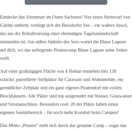
Entdecke das Abenteuer im Osten Sachsens! Nur einen Steinwurf von
Görlitz entfernt, verbirgt sich der Berzdorfer See – ein wahres Juwel,
das aus der Rekultivierung einer ehemaligen Tagebaulandschaft
entstanden ist. Am süßen Südufer des Sees wartet die Blaue Lagune
auf dich, wo das aufregende Piratencamp Blaue Lagune seine Anker
wirft.
Auf einer großzügigen Fläche von 4 Hektar entstehen hier 130
schicke, parzellierte Stellplätze für Caravans und Wohnmobile, ein
gemütlicher Zeltplatz und ein ganz eigenes Piratendorf mit coolen
Blockhäusern. Alle Plätze sind top ausgestattet mit Wasser, Grauwasser
und Stromanschluss. Besonders cool: 20 der Plätze haben einen
eigenen Sanitärbereich – für noch mehr Komfort beim Campen!
Das Motto „Piraten“ zieht sich durch das gesamte Camp – sogar das