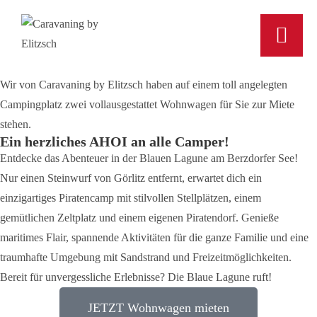
Wir von Caravaning by Elitzsch haben auf einem toll angelegten
Campingplatz zwei vollausgestattet Wohnwagen für Sie zur Miete
stehen.
Ein herzliches AHOI an alle Camper!
Entdecke das Abenteuer in der Blauen Lagune am Berzdorfer See!
Nur einen Steinwurf von Görlitz entfernt, erwartet dich ein
einzigartiges Piratencamp mit stilvollen Stellplätzen, einem
gemütlichen Zeltplatz und einem eigenen Piratendorf. Genieße
maritimes Flair, spannende Aktivitäten für die ganze Familie und eine
traumhafte Umgebung mit Sandstrand und Freizeitmöglichkeiten.
Bereit für unvergessliche Erlebnisse? Die Blaue Lagune ruft!
JETZT Wohnwagen mieten