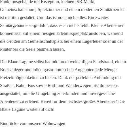
Funktionsgebäude mit Rezeption, kleinem SB-Markt,
Gemeinschaftsraum, Spielzimmer und einem modernen Sanitärbereich
ist maritim gestaltet. Und das ist noch nicht alles: Ein zweites
Sanitärgebäude sorgt dafür, dass es an nichts fehlt. Kleine Abenteurer
können sich auf einem riesigen Erlebnisspielplatz austoben, während
die Großen am Gemeinschaftsplatz bei einem Lagerfeuer oder an der
Piratenbar die Seele baumeln lassen.
Die Blaue Lagune selbst hat mit ihrem weitläufigen Sandstrand, einem
Bootsanleger und tollen gastronomischen Angeboten jede Menge
Freizeitmöglichkeiten zu bieten. Dank der perfekten Anbindung mit
Straßen, Bahn, Bus sowie Rad- und Wanderwegen bist du bestens
ausgestattet, um die Umgebung zu erkunden und unvergessliche
Abenteuer zu erleben. Bereit für dein nächstes großes Abenteuer? Die
Blaue Lagune wartet auf dich!
Eindrücke von unseren Wohnwagen