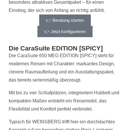
besonders attraktives Gesamtpaket – für einen
Einstieg, der sich von Anfang an richtig anfühlt.
👉 Beratung starten
👉 Jetzt konfigurieren
Die CaraSuite EDITION [SPICY]
Die CaraSuite 650 MEG EDITION [SPICY] steht für
modernes Reisen mit Charakter: markantes Design,
clevere Raumaufteilung und ein Ausstattungspaket,
das bereits serienmäßig überzeugt.
Mit bis zu vier Schlafplätzen, integriertem Hubbett und
kompakten Maßen entsteht ein Reisemobil, das
Flexibilität und Komfort perfekt verbindet.
Typisch für WEINSBERG trifft hier ein durchdachtes
Konzept auf ein besonders starkes Preis-Leistungs-