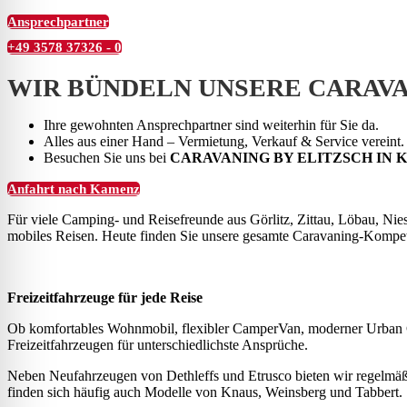
Ansprechpartner
+49 3578 37326 - 0
WIR BÜNDELN UNSERE CARAV
Ihre gewohnten Ansprechpartner sind weiterhin für Sie da.
Alles aus einer Hand – Vermietung, Verkauf & Service vereint.
Besuchen Sie uns bei
CARAVANING BY ELITZSCH IN
Anfahrt nach Kamenz
Für viele Camping- und Reisefreunde aus Görlitz, Zittau, Löbau, Nies
mobiles Reisen. Heute finden Sie unsere gesamte Caravaning-Kompe
Freizeitfahrzeuge für jede Reise
Ob komfortables Wohnmobil, flexibler CamperVan, moderner Urban 
Freizeitfahrzeugen für unterschiedlichste Ansprüche.
Neben Neufahrzeugen von Dethleffs und Etrusco bieten wir regelmäßi
finden sich häufig auch Modelle von Knaus, Weinsberg und Tabbert.