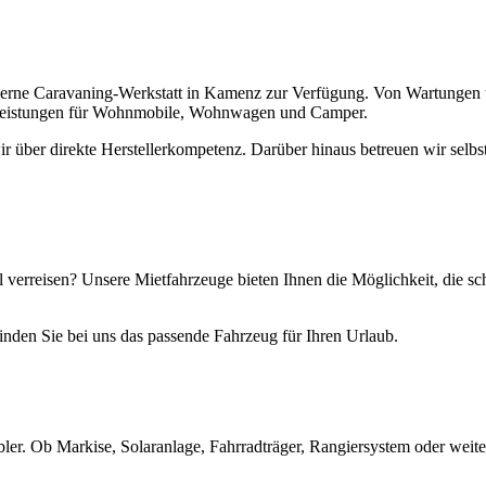
e moderne Caravaning-Werkstatt in Kamenz zur Verfügung. Von Wartungen
celeistungen für Wohnmobile, Wohnwagen und Camper.
ir über direkte Herstellerkompetenz. Darüber hinaus betreuen wir selbs
el verreisen? Unsere Mietfahrzeuge bieten Ihnen die Möglichkeit, die s
nden Sie bei uns das passende Fahrzeug für Ihren Urlaub.
ler. Ob Markise, Solaranlage, Fahrradträger, Rangiersystem oder weite