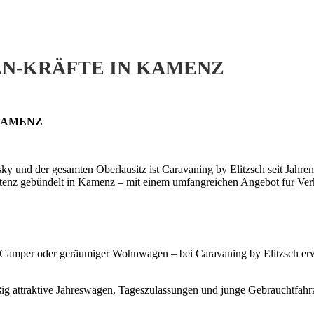
AN-KRÄFTE IN KAMENZ
 KAMENZ
ky und der gesamten Oberlausitz ist Caravaning by Elitzsch seit Jahren
tenz gebündelt in Kamenz – mit einem umfangreichen Angebot für Ver
Camper oder geräumiger Wohnwagen – bei Caravaning by Elitzsch erwa
g attraktive Jahreswagen, Tageszulassungen und junge Gebrauchtfahrz