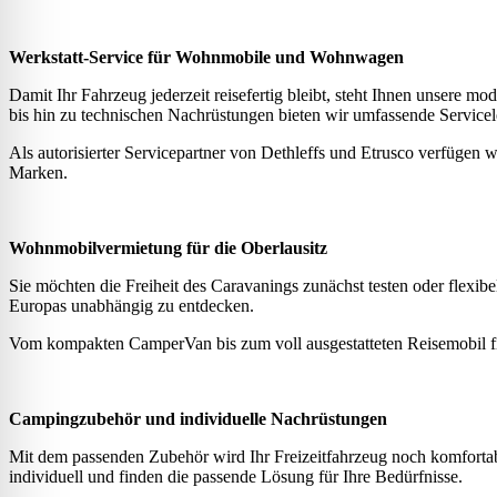
Werkstatt-Service für Wohnmobile und Wohnwagen
Damit Ihr Fahrzeug jederzeit reisefertig bleibt, steht Ihnen unser
bis hin zu technischen Nachrüstungen bieten wir umfassende Servi
Als autorisierter Servicepartner von Dethleffs und Etrusco verfügen w
Marken.
Wohnmobilvermietung für die Oberlausitz
Sie möchten die Freiheit des Caravanings zunächst testen oder flexib
Europas unabhängig zu entdecken.
Vom kompakten CamperVan bis zum voll ausgestatteten Reisemobil fi
Campingzubehör und individuelle Nachrüstungen
Mit dem passenden Zubehör wird Ihr Freizeitfahrzeug noch komfortab
individuell und finden die passende Lösung für Ihre Bedürfnisse.